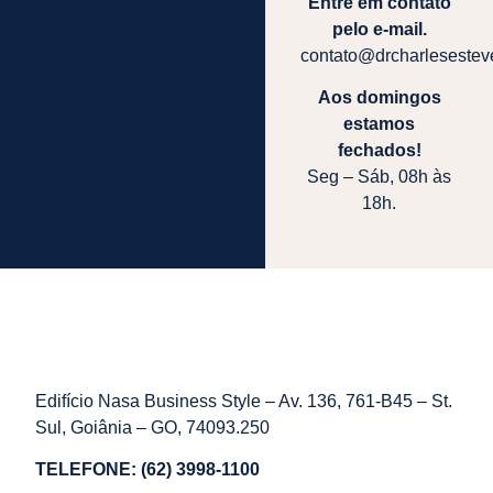
Entre em contato
pelo e-mail.
contato@drcharleseste
Aos domingos
estamos
fechados!
Seg – Sáb, 08h às
18h.
Edifício Nasa Business Style – Av. 136, 761-B45 – St.
Sul, Goiânia – GO, 74093.250
TELEFONE: (62) 3998-1100