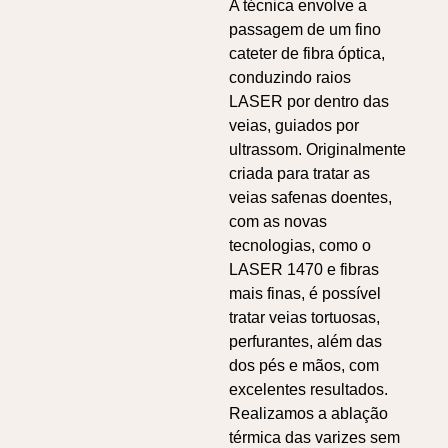
A técnica envolve a
passagem de um fino
cateter de fibra óptica,
conduzindo raios
LASER por dentro das
veias, guiados por
ultrassom. Originalmente
criada para tratar as
veias safenas doentes,
com as novas
tecnologias, como o
LASER 1470 e fibras
mais finas, é possível
tratar veias tortuosas,
perfurantes, além das
dos pés e mãos, com
excelentes resultados.
Realizamos a ablação
térmica das varizes sem