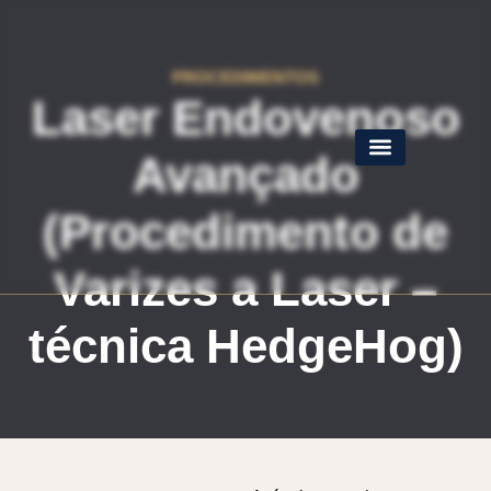
PROCEDIMENTOS
Laser Endovenoso
Avançado
(Procedimento de
Varizes a Laser –
técnica HedgeHog)