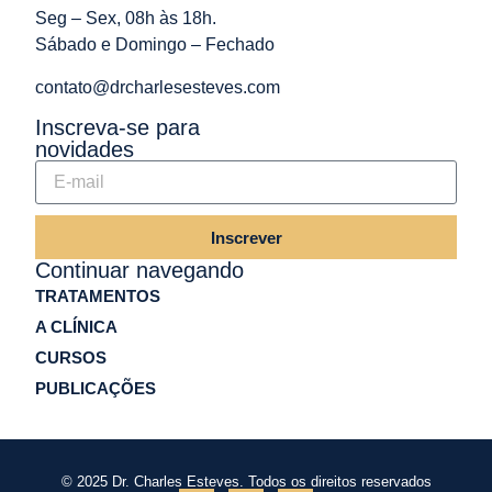
Seg – Sex, 08h às 18h.
Sábado e Domingo – Fechado
contato@drcharlesesteves.com
Inscreva-se para
novidades
Inscrever
Continuar navegando
TRATAMENTOS
A CLÍNICA
CURSOS
PUBLICAÇÕES
© 2025 Dr. Charles Esteves. Todos os direitos reservados