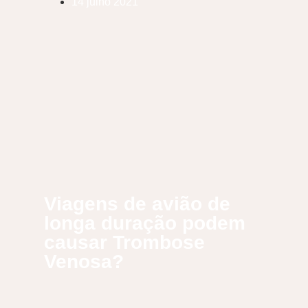
14 julho 2021
Viagens de avião de
longa duração podem
causar Trombose
Venosa?