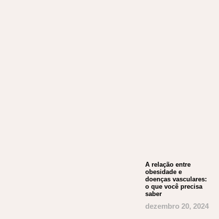
A relação entre
obesidade e
doenças vasculares:
o que você precisa
saber
dezembro 20, 2024