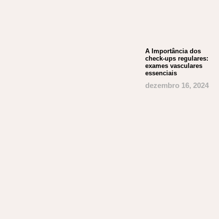
A Importância dos
check-ups regulares:
exames vasculares
essenciais
dezembro 16, 2024