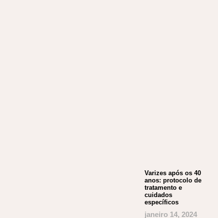
Varizes após os 40
anos: protocolo de
tratamento e
cuidados
específicos
janeiro 14, 2024