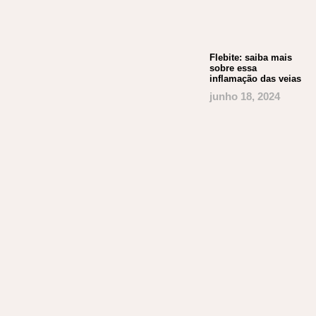
Flebite: saiba mais
sobre essa
inflamação das veias
junho 18, 2024