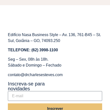
Edifício Nasa Business Style – Av. 136, 761-B45 – St.
Sul, Goiânia – GO, 74093.250
TELEFONE: (62) 3998-1100
Seg – Sex, 08h às 18h.
Sábado e Domingo – Fechado
contato@drcharlesesteves.com
Inscreva-se para
novidades
Inscrever