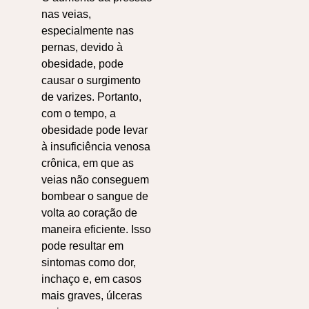
nas veias,
especialmente nas
pernas, devido à
obesidade, pode
causar o surgimento
de varizes. Portanto,
c
om o tempo, a
obesidade pode levar
à insuficiência venosa
crônica, em que as
veias não conseguem
bombear o sangue de
volta ao coração de
maneira eficiente. Isso
pode resultar em
sintomas como dor,
inchaço e, em casos
mais graves, úlceras