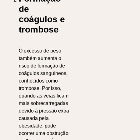
de
coágulos e
trombose
O excesso de peso
também aumenta o
risco de formação de
coágulos sanguíneos,
conhecidos como
trombose. Por isso,
q
uando as veias ficam
mais sobrecarregadas
devido à pressão extra
causada pela
obesidade, pode
ocorrer uma obstrução