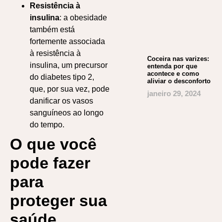
Resistência à
insulina
: a obesidade
também está
fortemente associada
à resistência à
Coceira nas varizes:
insulina, um precursor
entenda por que
acontece e como
do diabetes tipo 2,
aliviar o desconforto
que, por sua vez, pode
janeiro 29, 2024
danificar os vasos
sanguíneos ao longo
do tempo.
O que você
pode fazer
para
proteger sua
saúde