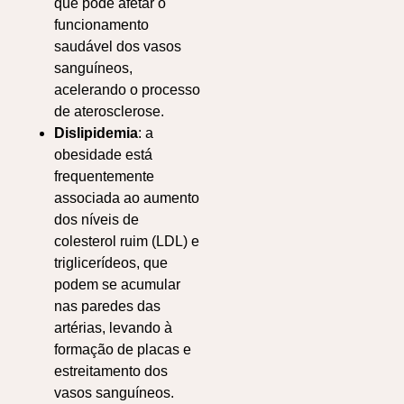
que pode afetar o
funcionamento
saudável dos vasos
sanguíneos,
acelerando o processo
de aterosclerose.
Dislipidemia
: a
obesidade está
frequentemente
associada ao aumento
dos níveis de
colesterol ruim (LDL) e
triglicerídeos, que
podem se acumular
nas paredes das
artérias, levando à
formação de placas e
estreitamento dos
vasos sanguíneos.