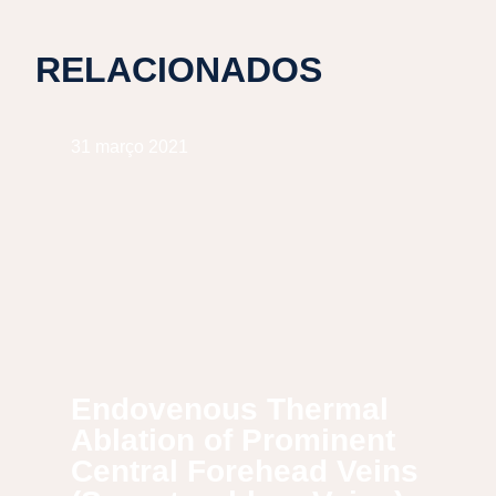
RELACIONADOS
31 março 2021
Endovenous Thermal
Ablation of Prominent
Central Forehead Veins