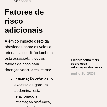
varicosas.
Fatores de
risco
adicionais
Além do impacto direto da
obesidade sobre as veias e
artérias, a condição também
está associada a outros
Flebite: saiba mais
sobre essa
fatores de risco para
inflamação das veias
doenças vasculares, como:
junho 18, 2024
Inflamação crônica
: o
excesso de gordura
abdominal está
relacionado à
inflamação sistêmica,