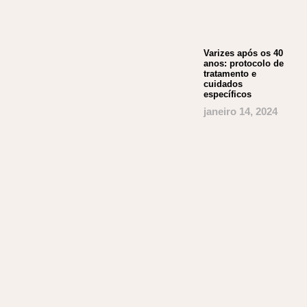
Varizes após os 40
anos: protocolo de
tratamento e
cuidados
específicos
janeiro 14, 2024