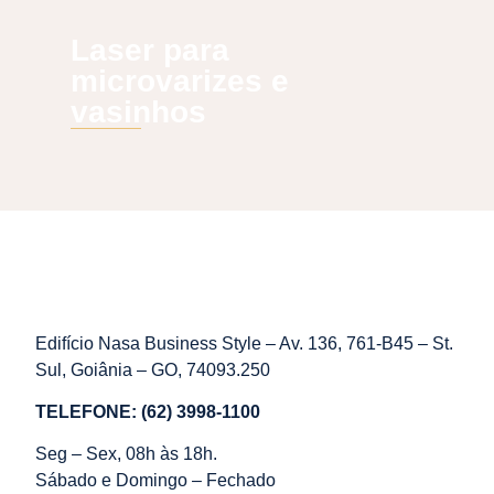
Laser para
microvarizes e
vasinhos
Edifício Nasa Business Style – Av. 136, 761-B45 – St.
Sul, Goiânia – GO, 74093.250
TELEFONE: (62) 3998-1100
Seg – Sex, 08h às 18h.
Sábado e Domingo – Fechado