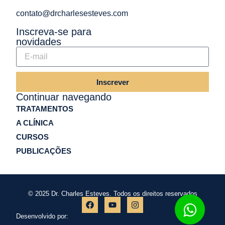
contato@drcharlesesteves.com
Inscreva-se para
novidades
Inscrever
Continuar navegando
TRATAMENTOS
A CLÍNICA
CURSOS
PUBLICAÇÕES
© 2025 Dr. Charles Esteves. Todos os direitos reservados
Desenvolvido por: