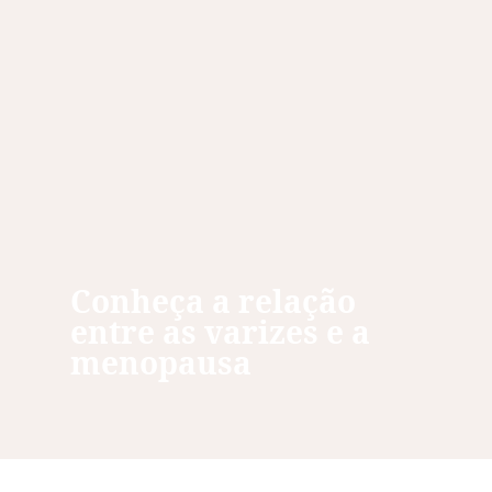
Conheça a relação
entre as varizes e a
menopausa