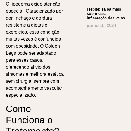
O lipedema exige atenção
Flebite: saiba mais
especial. Caracterizado por
sobre essa
dor, inchaço e gordura
inflamação das veias
resistente a dietas e
junho 18, 2024
exercícios, essa condição
muitas vezes é confundida
com obesidade. O Golden
Legs pode ser adaptado
para esses casos,
oferecendo alívio dos
sintomas e melhora estética
sem cirurgia, sempre com
acompanhamento vascular
especializado.
Como
Funciona o
Tratamento?