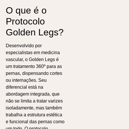
O que é o
Protocolo
Golden Legs?
Desenvolvido por
especialistas em medicina
vascular, o Golden Legs é
um tratamento 360º para as
pernas, dispensando cortes
ou internações. Seu
diferencial está na
abordagem integrada, que
não se limita a tratar varizes
isoladamente, mas também
trabalha a estrutura estética
e funcional das pernas como
um todo. O protocolo