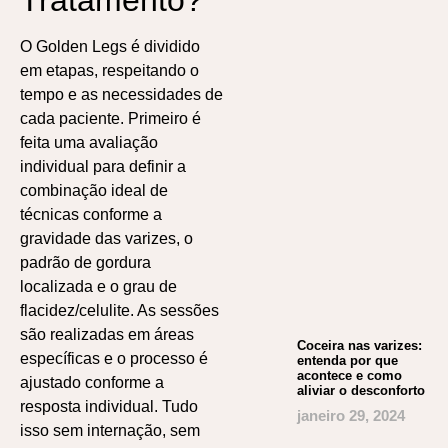
O Golden Legs é dividido
em etapas, respeitando o
tempo e as necessidades de
cada paciente. Primeiro é
feita uma avaliação
individual para definir a
combinação ideal de
técnicas conforme a
gravidade das varizes, o
padrão de gordura
localizada e o grau de
flacidez/celulite. As sessões
são realizadas em áreas
Coceira nas varizes:
específicas e o processo é
entenda por que
acontece e como
ajustado conforme a
aliviar o desconforto
resposta individual. Tudo
janeiro 29, 2024
isso sem internação, sem