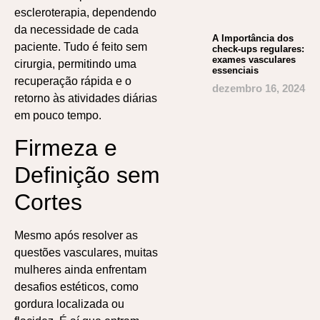
escleroterapia, dependendo
da necessidade de cada
A Importância dos
paciente. Tudo é feito sem
check-ups regulares:
exames vasculares
cirurgia, permitindo uma
essenciais
recuperação rápida e o
dezembro 16, 2024
retorno às atividades diárias
em pouco tempo.
Firmeza e
Definição sem
Cortes
Mesmo após resolver as
questões vasculares, muitas
mulheres ainda enfrentam
desafios estéticos, como
gordura localizada ou