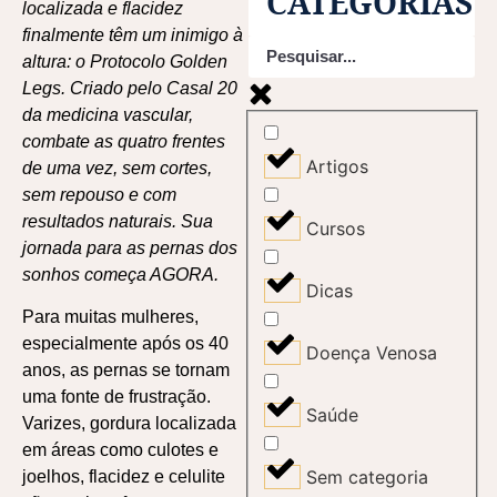
CATEGORIAS
localizada e flacidez
finalmente têm um inimigo à
altura: o Protocolo Golden
Legs. Criado pelo Casal 20
da medicina vascular,
combate as quatro frentes
Artigos
de uma vez, sem cortes,
sem repouso e com
resultados naturais. Sua
Cursos
jornada para as pernas dos
sonhos começa AGORA.
Dicas
Para muitas mulheres,
especialmente após os 40
Doença Venosa
anos, as pernas se tornam
uma fonte de frustração.
Saúde
Varizes, gordura localizada
em áreas como culotes e
Sem categoria
joelhos, flacidez e celulite