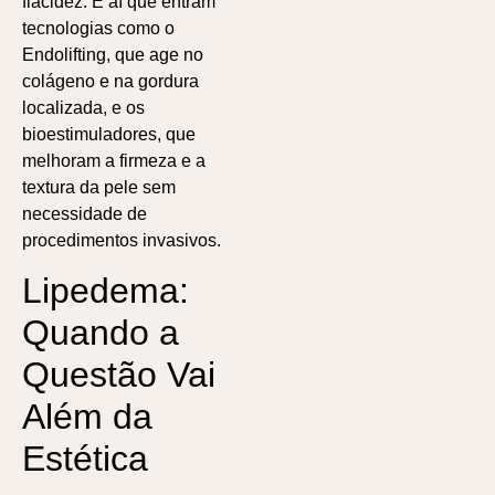
flacidez. É aí que entram
tecnologias como o
Endolifting, que age no
colágeno e na gordura
localizada, e os
bioestimuladores, que
melhoram a firmeza e a
textura da pele sem
necessidade de
procedimentos invasivos.
Lipedema:
Quando a
Questão Vai
Além da
Estética