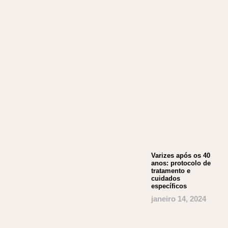
Varizes após os 40
anos: protocolo de
tratamento e
cuidados
específicos
janeiro 14, 2024