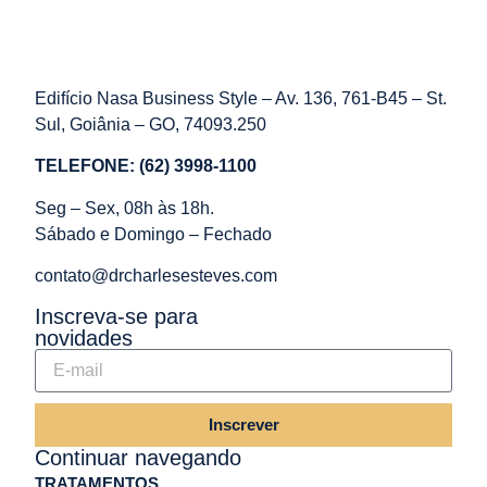
Edifício Nasa Business Style – Av. 136, 761-B45 – St.
Sul, Goiânia – GO, 74093.250
TELEFONE: (62) 3998-1100
Seg – Sex, 08h às 18h.
Sábado e Domingo – Fechado
contato@drcharlesesteves.com
Inscreva-se para
novidades
Inscrever
Continuar navegando
TRATAMENTOS