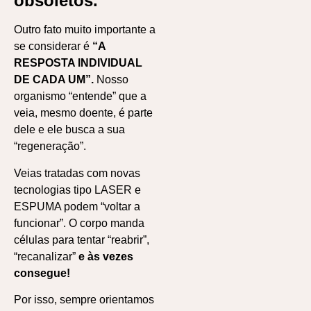
obsoletos.
Outro fato muito importante a
se considerar é
“A
RESPOSTA INDIVIDUAL
DE CADA UM”.
Nosso
organismo “entende” que a
veia, mesmo doente, é parte
dele e ele busca a sua
“regeneração”.
Veias tratadas com novas
tecnologias tipo LASER e
ESPUMA podem “voltar a
funcionar”. O corpo manda
células para tentar “reabrir”,
“recanalizar”
e às vezes
consegue!
Por isso, sempre orientamos