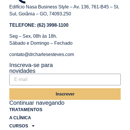
Edifício Nasa Business Style – Av. 136, 761-B45 – St.
Sul, Goiânia – GO, 74093.250
TELEFONE: (62) 3998-1100
Seg – Sex, 08h às 18h.
Sábado e Domingo – Fechado
contato@drcharlesesteves.com
Inscreva-se para
novidades
Inscrever
Continuar navegando
TRATAMENTOS
A CLÍNICA
CURSOS