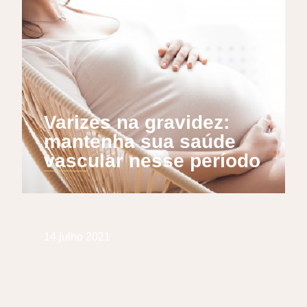
Varizes na gravidez:
mantenha sua saúde
vascular nesse período
14 julho 2021