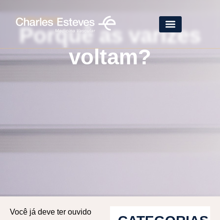
31/01/2019
Porquê as varizes
voltam?
Você já deve ter ouvido