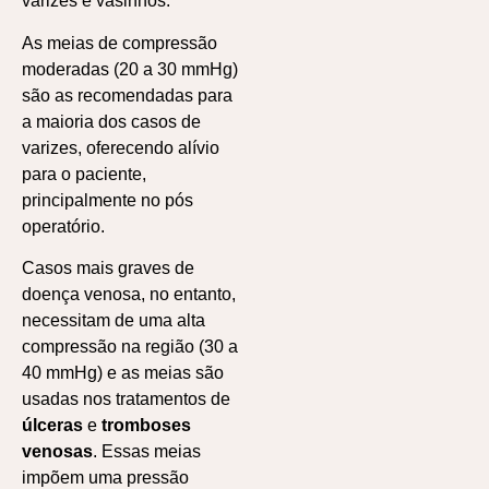
varizes e vasinhos.
As meias de compressão
moderadas (20 a 30 mmHg)
são as recomendadas para
a maioria dos casos de
varizes, oferecendo alívio
para o paciente,
principalmente no pós
operatório.
Casos mais graves de
doença venosa, no entanto,
necessitam de uma alta
compressão na região (30 a
40 mmHg) e as meias são
usadas nos tratamentos de
úlceras
e
tromboses
venosas
. Essas meias
impõem uma pressão