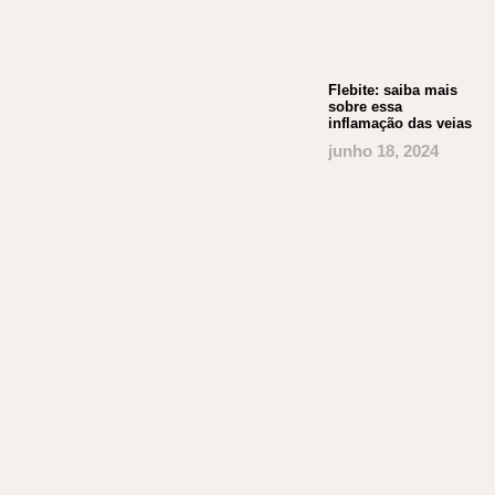
Flebite: saiba mais
sobre essa
inflamação das veias
junho 18, 2024