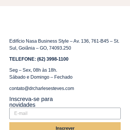
Edifício Nasa Business Style – Av. 136, 761-B45 – St.
Sul, Goiânia – GO, 74093.250
TELEFONE: (62) 3998-1100
Seg – Sex, 08h às 18h.
Sábado e Domingo – Fechado
contato@drcharlesesteves.com
Inscreva-se para
novidades
Inscrever