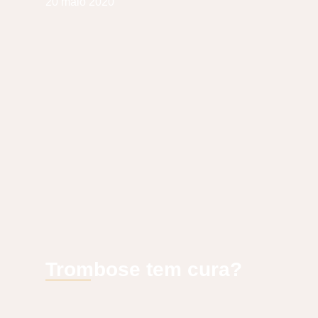
20 maio 2020
Trombose tem cura?