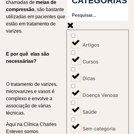
CATEGORIAS
chamadas de
meias de
compressão
, são bastante
utilizadas em pacientes que
estão em tratamento de
varizes.
Artigos
E por quê elas são
Cursos
necessárias?
Dicas
O tratamento de varizes,
microvarizes e vasos é
Doença Venosa
complexo e envolve a
associação de várias
Saúde
técnicas.
Aqui na Clínica Charles
Sem categoria
Esteves somos