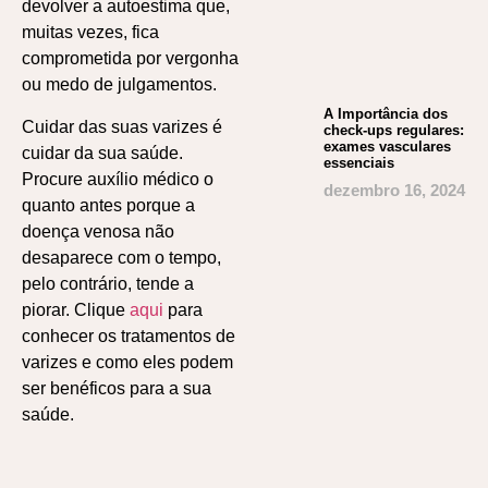
devolver a autoestima que,
muitas vezes, fica
comprometida por vergonha
ou medo de julgamentos.
A Importância dos
Cuidar das suas varizes é
check-ups regulares:
exames vasculares
cuidar da sua saúde.
essenciais
Procure auxílio médico o
dezembro 16, 2024
quanto antes porque a
doença venosa não
desaparece com o tempo,
pelo contrário, tende a
piorar. Clique
aqui
para
conhecer os tratamentos de
varizes e como eles podem
ser benéficos para a sua
saúde.