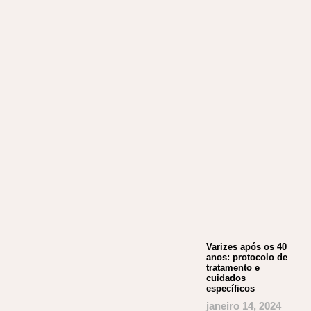
Varizes após os 40
anos: protocolo de
tratamento e
cuidados
específicos
janeiro 14, 2024