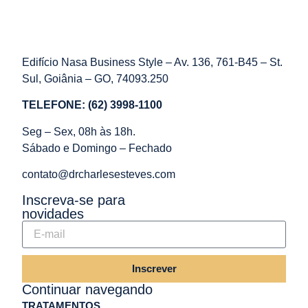
Edifício Nasa Business Style – Av. 136, 761-B45 – St.
Sul, Goiânia – GO, 74093.250
TELEFONE: (62) 3998-1100
Seg – Sex, 08h às 18h.
Sábado e Domingo – Fechado
contato@drcharlesesteves.com
Inscreva-se para
novidades
Inscrever
Continuar navegando
TRATAMENTOS