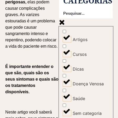
CATEGORIAS
perigosas,
elas podem
causar complicações
graves. As varizes
estouradas é um problema
que pode causar
sangramento intenso e
Artigos
repentino, podendo colocar
a vida do paciente em risco.
Cursos
É importante entender o
Dicas
que são, quais são os
seus sintomas e quais são
Doença Venosa
os tratamentos
disponíveis.
Saúde
Neste artigo você saberá
Sem categoria