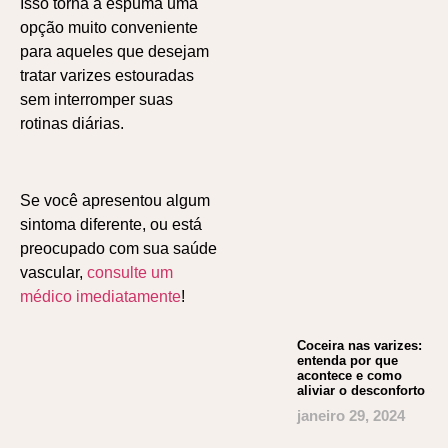
Isso torna a espuma uma
opção muito conveniente
para aqueles que desejam
tratar varizes estouradas
sem interromper suas
rotinas diárias.
Se você apresentou algum
sintoma diferente, ou está
preocupado com sua saúde
vascular,
consulte um
médico imediatamente
!
Coceira nas varizes:
entenda por que
acontece e como
aliviar o desconforto
janeiro 29, 2024