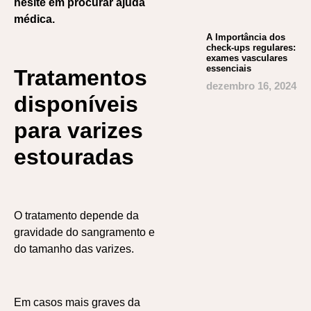
hesite em procurar ajuda
médica.
A Importância dos
check-ups regulares:
exames vasculares
essenciais
Tratamentos
dezembro 16, 2024
disponíveis
para varizes
estouradas
O tratamento depende da
gravidade do sangramento e
do tamanho das varizes.
Em casos mais graves da