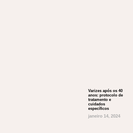
Varizes após os 40
anos: protocolo de
tratamento e
cuidados
específicos
janeiro 14, 2024